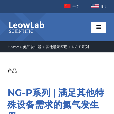
Skip
中文
EN
to
content
Toggle
Naviga
Home
氮气发生器
其他场景应用
NG-P系列
首页
行业
产品
产品
NG-P系列 | 满足其他特
新闻资讯
殊设备需求的氮气发生