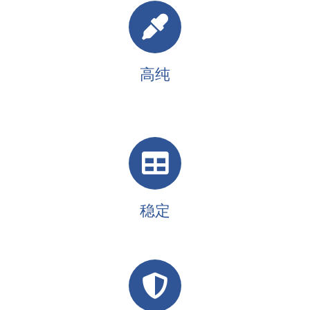
高纯
稳定