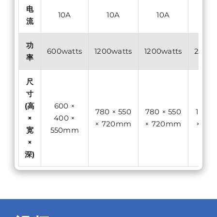
电
10A
10A
10A
16
流
功
600watts
1200watts
1200watts
2400w
率
尺
寸
(高
600 ×
780 × 550
780 × 550
1100 
×
400 ×
× 720mm
× 720mm
× 72
宽
550mm
×
深)