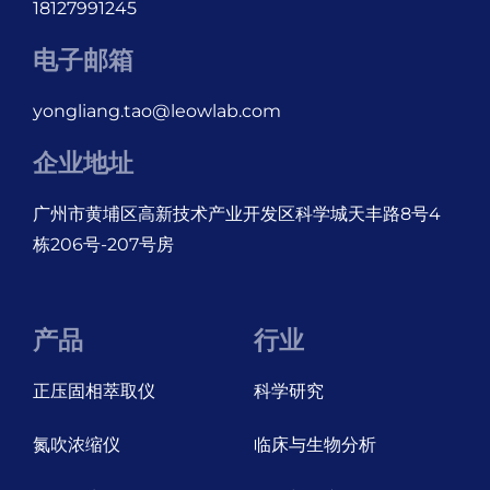
18127991245
电子邮箱
yongliang.tao@leowlab.com
企业地址
广州市黄埔区高新技术产业开发区科学城天丰路8号4
栋206号-207号房
产品
行业
正压固相萃取仪
科学研究
氮吹浓缩仪
临床与生物分析