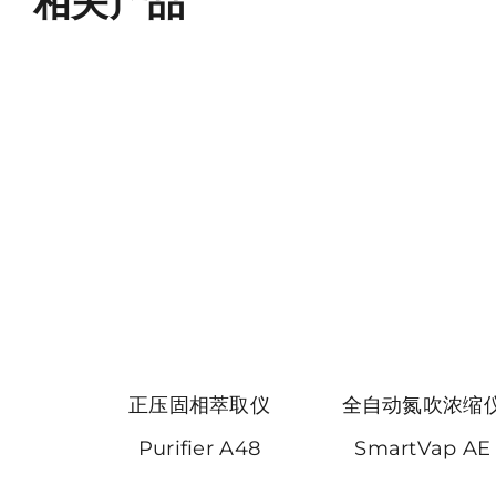
相关产品
正压固相萃取仪
全自动氮吹浓缩
Purifier A48
SmartVap AE