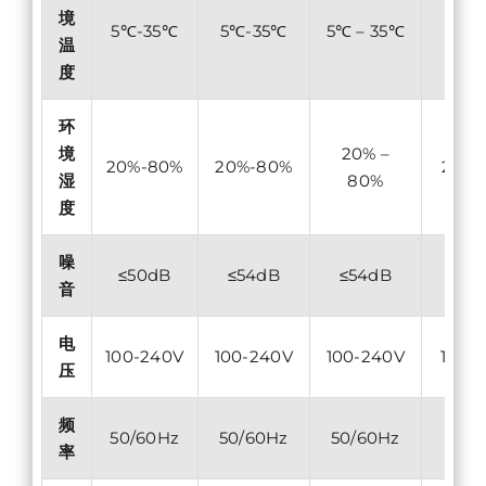
境
5℃-35℃
5℃-35℃
5℃ – 35℃
5℃-
温
度
环
境
20% –
20%-80%
20%-80%
20%-
湿
80%
度
噪
≤50dB
≤54dB
≤54dB
≤58
音
电
100-240V
100-240V
100-240V
100-
压
频
50/60Hz
50/60Hz
50/60Hz
50/6
率