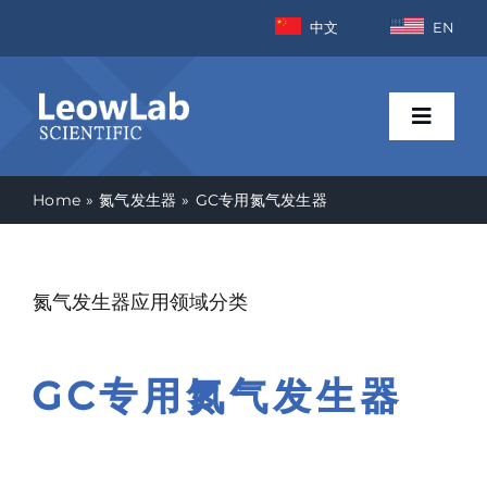
Skip
中文
EN
to
content
Toggle
Naviga
Home
氮气发生器
GC专用氮气发生器
首页
行业
氮气发生器应用领域分类
产品
GC专用氮气发生器
新闻资讯