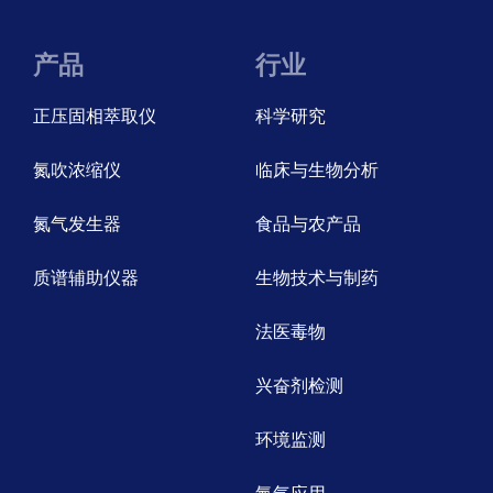
产品
行业
正压固相萃取仪
科学研究
氮吹浓缩仪
临床与生物分析
氮气发生器
食品与农产品
质谱辅助仪器
生物技术与制药
法医毒物
兴奋剂检测
环境监测