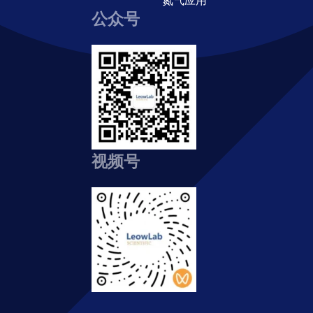
氮气应用
公众号
视频号