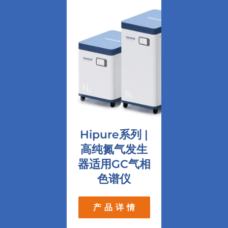
Hipure系列 |
高纯氮气发生
器适用GC气相
色谱仪
产 品 详 情