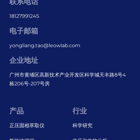
联系电话
18127991245
电子邮箱
yongliang.tao@leowlab.com
企业地址
广州市黄埔区高新技术产业开发区科学城天丰路8号4
栋206号-207号房
产品
行业
正压固相萃取仪
科学研究