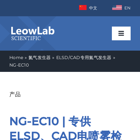
Skip
中文
EN
to
content
Toggle
Naviga
Home
氮气发生器
ELSD/CAD专用氮气发生器
首页
NG-EC10
行业
产品
产品
NG-EC10 | 专供
新闻资讯
ELSD、CAD电喷雾检