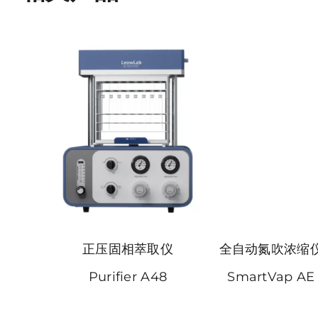
正压固相萃取仪
全自动氮吹浓缩
Purifier A48
SmartVap AE