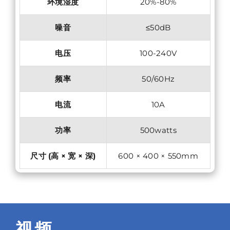
环境湿度
20%-80%
噪音
≤50dB
电压
100-240V
频率
50/60Hz
电流
10A
功率
500watts
尺寸 (高 × 宽 × 深)
600 × 400 × 550mm
视频