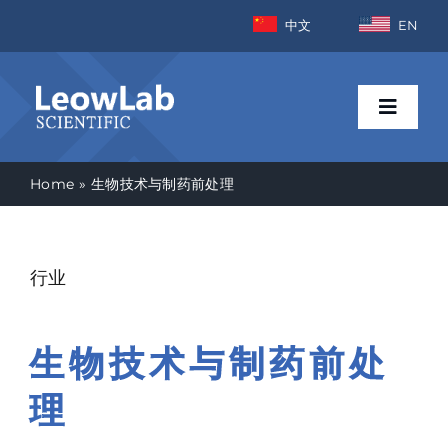
Skip
中文
EN
to
content
Toggle
Naviga
Home
生物技术与制药前处理
首页
行业
行业
产品
生物技术与制药前处
新闻资讯
理