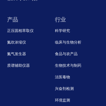
产品
行业
正压固相萃取仪
科学研究
氮吹浓缩仪
临床与生物分析
氮气发生器
食品与农产品
质谱辅助仪器
生物技术与制药
法医毒物
兴奋剂检测
环境监测