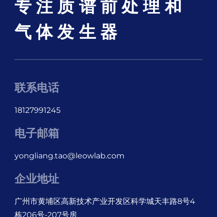
专注质谱前处理和
气体发生器
联系电话
18127991245
电子邮箱
yongliang.tao@leowlab.com
企业地址
广州市黄埔区高新技术产业开发区科学城天丰路8号4
栋206号-207号房