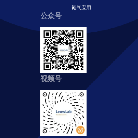
氮气应用
公众号
视频号