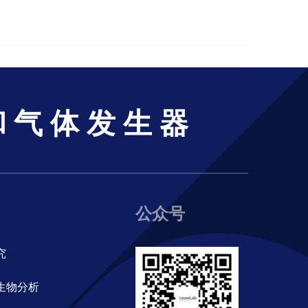
和气体发生器
公众号
究
生物分析