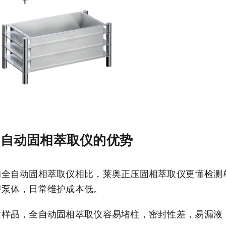
比全自动固相萃取仪的优势
的全自动固相萃取仪相比，莱奥正压固相萃取仪更懂检测
密泵体，日常维护成本低。
质样品，全自动固相萃取仪容易堵柱，密封性差，易漏液