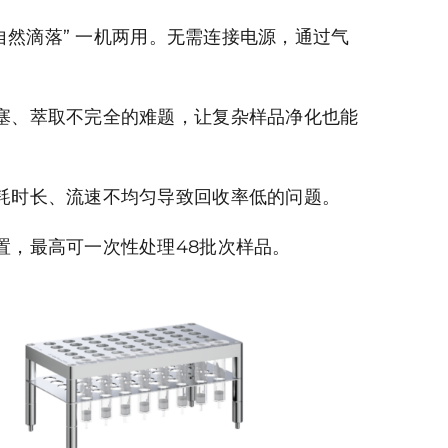
自然滴落” 一机两用。无需连接电源，通过气
塞、萃取不完全的难题，让复杂样品净化也能
耗时长、流速不均匀导致回收率低的问题。
置，最高可一次性处理48批次样品。