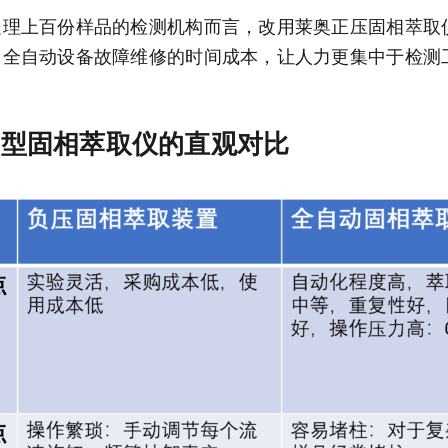
处理上百份样品的检测机构而言，改用莱奥正压固相萃取
了全自动设备故障维修的时间成本，让人力更集中于检测
同类型固相萃取仪的直观对比