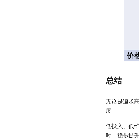
总结
无论是追求
度。
低投入、低
时，稳步提