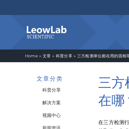
Skip
to
content
Home
文章
科普分享
三方检测单位都在用的固相
三方
文章分类
科普分享
在哪
解决方案
视频中心
在三方检测
新闻资讯