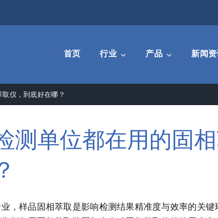
首页
行业
产品
新闻资
萃取仪，到底好在哪？
检测单位都在用的固相
？
行业，样品固相萃取是影响检测结果精准度与效率的关键