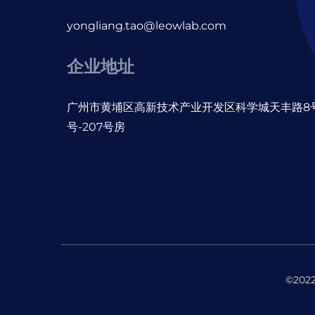
yongliang.tao@leowlab.com
企业地址
广州市黄埔区高新技术产业开发区科学城天丰路8号
号-207号房
©20