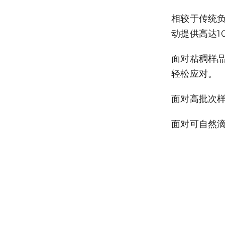
相较于传统负
动提供高达1
面对粘稠样
轻松应对。
面对高批次
面对可自然