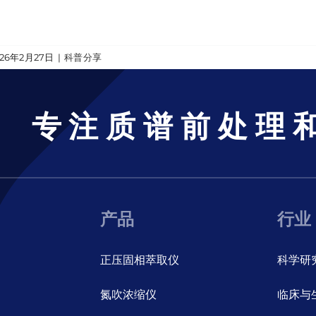
026年2月27日
|
科普分享
专注质谱前处理
产品
行业
正压固相萃取仪
科学研
氮吹浓缩仪
临床与