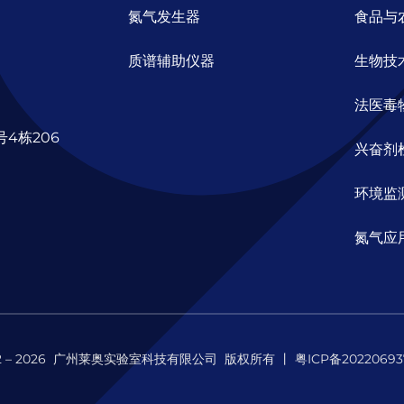
氮气发生器
食品与
质谱辅助仪器
生物技
法医毒
4栋206
兴奋剂
环境监
氮气应
22 – 2026 广州莱奥实验室科技有限公司 版权所有 丨
粤ICP备20220693