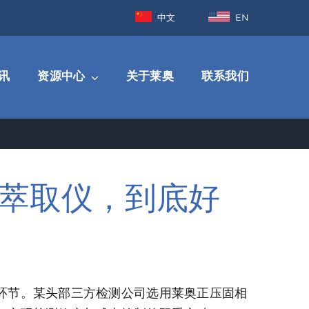
中文
EN
讯
资源中心
关于莱奥
联系我们
萃取仪，到底好
环节。某头部三方检测公司选用莱奥正压固相