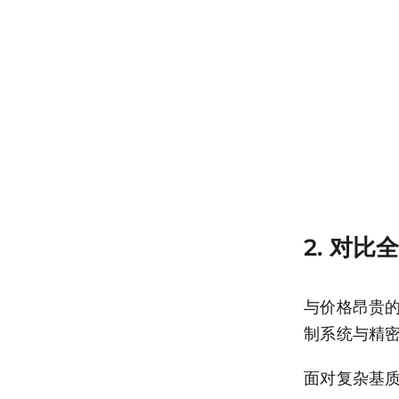
2. 对
与价格昂贵
制系统与精
面对复杂基