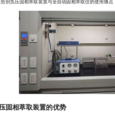
底告别负压固相萃取装置与全自动固相萃取仪的使用痛点
比负压固相萃取装置的优势