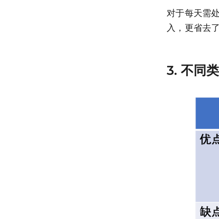
对于每天需
入，更省去
3. 不