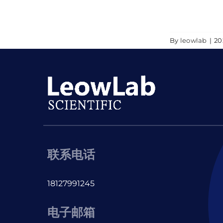
By
leowlab
|
2
联系电话
18127991245
电子邮箱