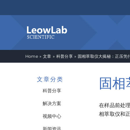
Skip
to
content
Home
文章
科普分享
固相萃取仪大揭秘：正压凭
固相
文章分类
科普分享
解决方案
在样品前处
相萃取仪和
视频中心
新闻资讯