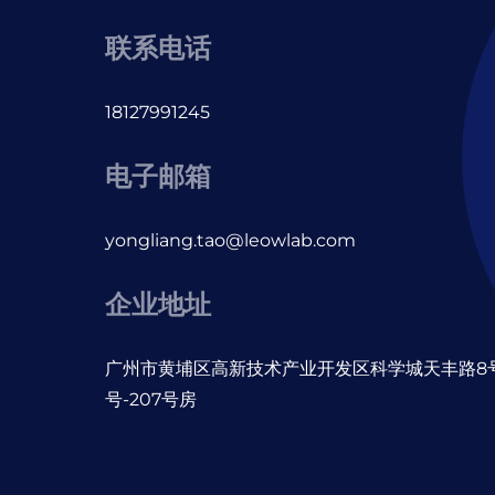
联系电话
18127991245
电子邮箱
yongliang.tao@leowlab.com
企业地址
广州市黄埔区高新技术产业开发区科学城天丰路8号
号-207号房