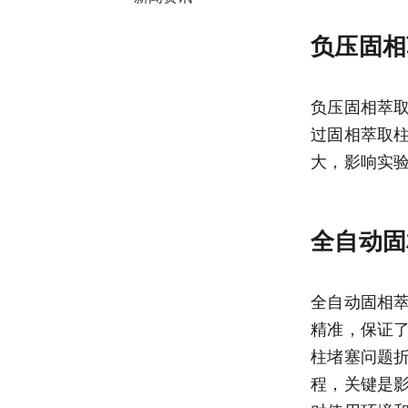
负压固相
负压固相萃
过固相萃取
大，影响实
全自动固
全自动固相
精准，保证
柱堵塞问题
程，关键是