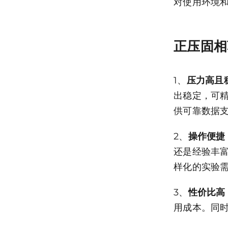
对使用环境
正压固相
1、
压力高且
出稳定，可
供可靠数据
2、
操作便捷
还是经验丰
样化的实验
3、
性价比高
用成本。同