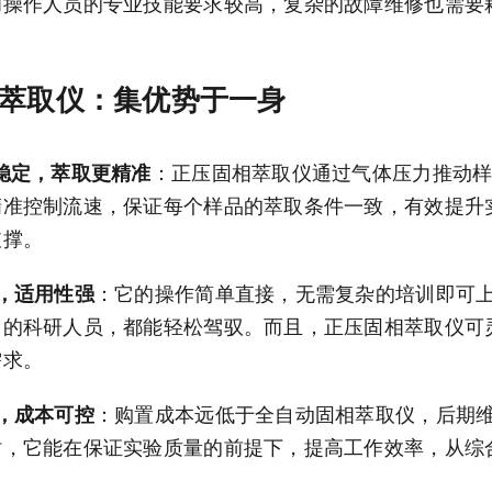
和操作人员的专业技能要求较高，复杂的故障维修也需要
萃取仪：集优势于一身
稳定，萃取更精准
：正压固相萃取仪通过气体压力推动样品
精准控制流速，保证每个样品的萃取条件一致，有效提升
支撑。
，适用性强
：它的操作简单直接，无需复杂的培训即可
富的科研人员，都能轻松驾驭。而且，正压固相萃取仪可
需求。
，成本可控
：购置成本远低于全自动固相萃取仪，后期
时，它能在保证实验质量的前提下，提高工作效率，从综