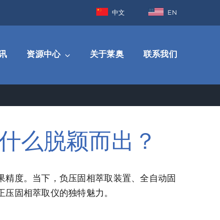
中文
EN
讯
资源中心
关于莱奥
联系我们
什么脱颖而出？
果精度。当下，负压固相萃取装置、全自动固
正压固相萃取仪的独特魅力。