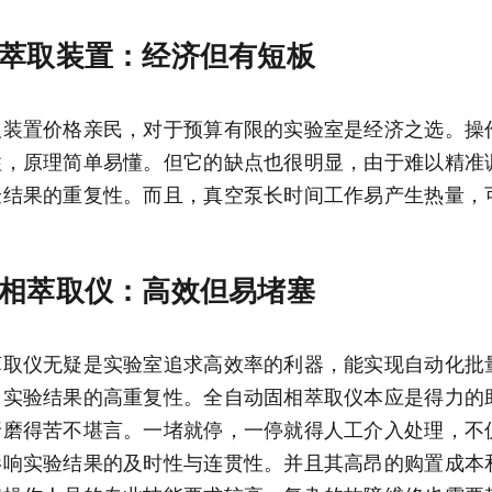
萃取装置：经济但有短板
取装置价格亲民，对于预算有限的实验室是经济之选。操
柱，原理简单易懂。但它的缺点也很明显，由于难以精准
验结果的重复性。而且，真空泵长时间工作易产生热量，
相萃取仪：高效但易堵塞
萃取仪无疑是实验室追求高效率的利器，能实现自动化批
了实验结果的高重复性。全自动固相萃取仪本应是得力的
折磨得苦不堪言。一堵就停，一停就得人工介入处理，不
影响实验结果的及时性与连贯性。并且其高昂的购置成本