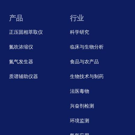
产品
行业
正压固相萃取仪
科学研究
氮吹浓缩仪
临床与生物分析
氮气发生器
食品与农产品
质谱辅助仪器
生物技术与制药
法医毒物
兴奋剂检测
环境监测