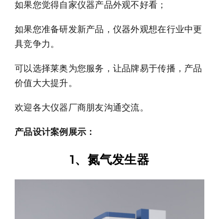
如果您觉得自家仪器产品外观不好看；
资源中心
如果您准备研发新产品，仪器外观想在行业中更
关于莱奥
具竞争力。
可以选择莱奥为您服务，让品牌易于传播，产品
联系我们
价值大大提升。
欢迎各大仪器厂商朋友沟通交流。
产品设计案例展示：
1、氮气发生器