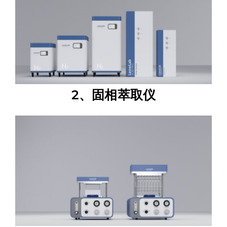
2、固相萃取仪