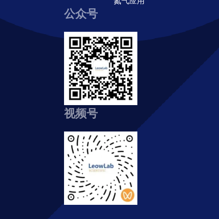
氮气应用
公众号
视频号