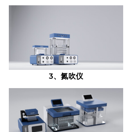
3、氮吹仪