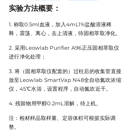
实验方法概要：
1. 称取0.5ml血液，加入4mL1%盐酸溶液稀
释，震荡、离心，去上清液，待固相萃取净化。
2. 采用Leowlab Purifier A96正压固相萃取仪
进行净化处理；
3. 将（固相萃取仪配套的）过柱后的收集管直接
放至Leowlab SmartVap N48全自动氮吹浓缩
仪，45℃水浴，设置程序，自动氮吹近干。
4. 残留物用甲醇0.2mL溶解，待上机。
注：检材样品取样量、定容体积可根据实际调
整。