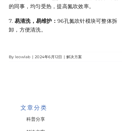
的同事，均匀受热，提高氮吹效率。
7.
易清洗，易维护：
96孔氮吹针模块可整体拆
卸，方便清洗。
By
leowlab
|
2024年6月12日
|
解决方案
文章分类
科普分享