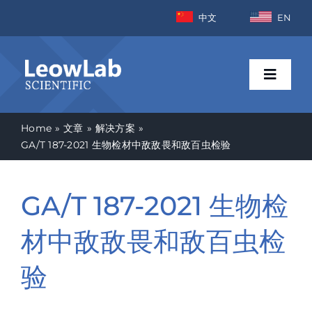
Skip
中文
EN
to
content
Toggle
Naviga
Home
文章
解决方案
首页
GA/T 187-2021 生物检材中敌敌畏和敌百虫检验
行业
GA/T 187-2021 生物检
产品
材中敌敌畏和敌百虫检
验
新闻资讯