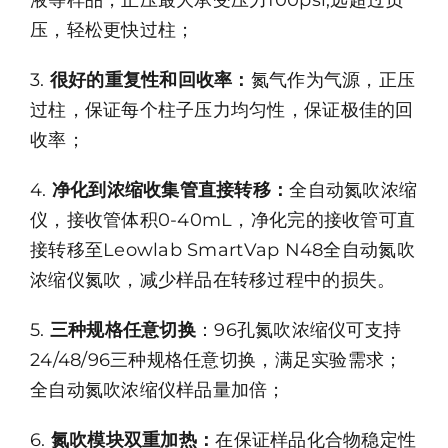
液等样品，正压最大承受压力100psi,远超过负
压，轻松更快过柱；
3.
很好的重复性和回收率：
氮气作为气源，正压
过柱，保证每个柱子压力均匀性，保证极佳的回
收率；
4.
净化到浓缩收集管直接转移：
全自动氮吹浓缩
仪，接收管体积0-40mL，净化完的接收管可直
接转移至Leowlab SmartVap N48全自动氮吹
浓缩仪氮吹，减少样品在转移过程中的损失。
5.
三种规格任意切换
：96孔氮吹浓缩仪可支持
24/48/96三种规格任意切换，满足实验需求；
全自动氮吹浓缩仪样品量加倍；
6.
氮吹模块双重加热：
在保证样品化合物稳定性